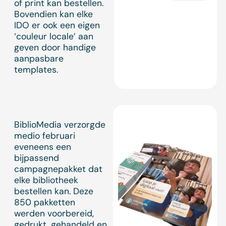
of print kan bestellen.
Bovendien kan elke
IDO er ook een eigen
‘couleur locale’ aan
geven door handige
aanpasbare
templates.
BiblioMedia verzorgde
medio februari
eveneens een
bijpassend
campagnepakket dat
elke bibliotheek
bestellen kan. Deze
850 pakketten
werden voorbereid,
gedrukt, gehandeld en