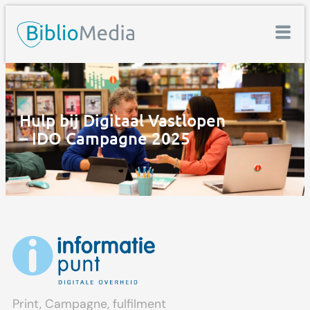
Hulp bij Digitaal Vastlopen
– IDO Campagne 2025
Print, Campagne, fulfilment