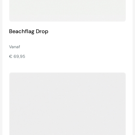
Beachflag Drop
Vanaf
€
69,95