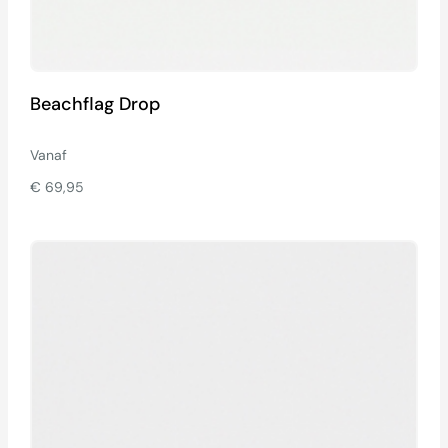
Beachflag Drop
Vanaf
€
69,95