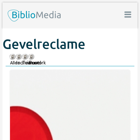
Gevelreclame
Individueel
Teamwork
Rust
Alles