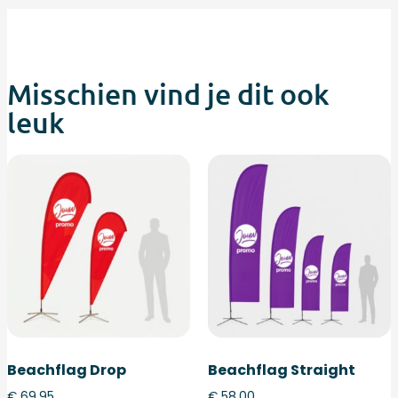
Misschien vind je dit ook
leuk
Beachflag Drop
Beachflag Straight
€
69,95
€
58,00