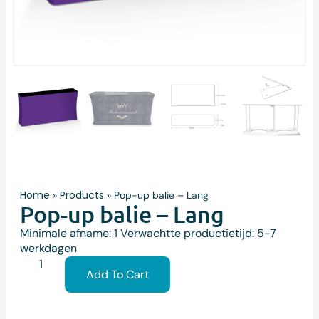
Home
Products
»
»
Pop-up balie – Lang
Pop-up balie – Lang
Minimale afname: 1 Verwachtte productietijd: 5-7
werkdagen
Add To Cart