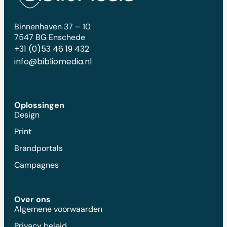
Binnenhaven 37 – 10
7547 BG Enschede
+31 (0)53 46 19 432
info@bibliomedia.nl
Oplossingen
Design
Print
Brandportals
Campagnes
Over ons
Algemene voorwaarden
Privacy beleid